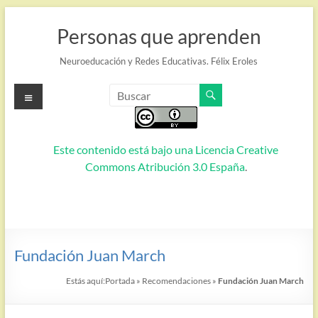
Saltar
al
Personas que aprenden
contenido
Neuroeducación y Redes Educativas. Félix Eroles
Menú
Este contenido está bajo una
Licencia Creative
Commons Atribución 3.0 España
.
Fundación Juan March
Estás aquí:
Portada
»
Recomendaciones
»
Fundación Juan March