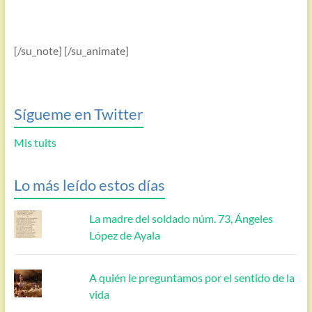
[/su_note] [/su_animate]
Sígueme en Twitter
Mis tuits
Lo más leído estos días
La madre del soldado núm. 73, Ángeles
López de Ayala
A quién le preguntamos por el sentido de la
vida