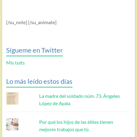
[/su_note] [/su_animate]
Sígueme en Twitter
Mis tuits
Lo más leído estos días
La madre del soldado núm. 73, Ángeles
López de Ayala
Por qué los hijos de las élites tienen
mejores trabajos que tú