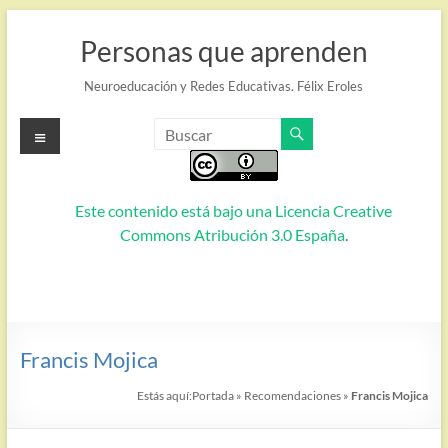
Saltar
al
Personas que aprenden
contenido
Neuroeducación y Redes Educativas. Félix Eroles
Menú
Este contenido está bajo una
Licencia Creative
Commons Atribución 3.0 España
.
Francis Mojica
Estás aquí:
Portada
»
Recomendaciones
»
Francis Mojica