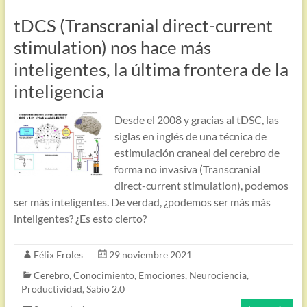
tDCS (Transcranial direct-current
stimulation) nos hace más
inteligentes, la última frontera de la
inteligencia
Desde el 2008 y gracias al tDSC, las
siglas en inglés de una técnica de
estimulación craneal del cerebro de
forma no invasiva (Transcranial
direct-current stimulation), podemos
ser más inteligentes. De verdad, ¿podemos ser más más
inteligentes? ¿Es esto cierto?
Félix Eroles
29 noviembre 2021
Cerebro
,
Conocimiento
,
Emociones
,
Neurociencia
,
Productividad
,
Sabio 2.0