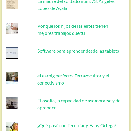
La madre del soldado núm. 73, Ángeles
López de Ayala
Por qué los hijos de las élites tienen
mejores trabajos que tú
Software para aprender desde las tablets
eLearnig perfecto: Terrazocultor y el
conectivismo
Filosofía, la capacidad de asombrarse y de
aprender
¿Qué pasó con Tecnofany, Fany Ortega?