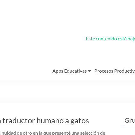
Este contenido está ba
Apps Educativas
Procesos Productiv
n traductor humano a gatos
Gru
tinuidad de otro en la que presenté una selección de