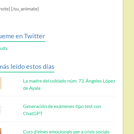
note] [/su_animate]
ueme en Twitter
uits
más leído estos días
La madre del soldado núm. 73, Ángeles López
de Ayala
Generación de exámenes tipo test con
ChatGPT
Curs d'eines emocionals per a crisis socials