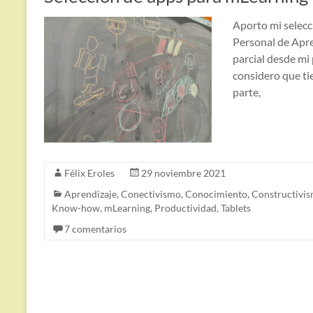
Aporto mi selecc
Personal de Apre
parcial desde mi
considero que ti
parte,
Félix Eroles
29 noviembre 2021
Aprendizaje
,
Conectivismo
,
Conocimiento
,
Constructivi
Know-how
,
mLearning
,
Productividad
,
Tablets
7 comentarios