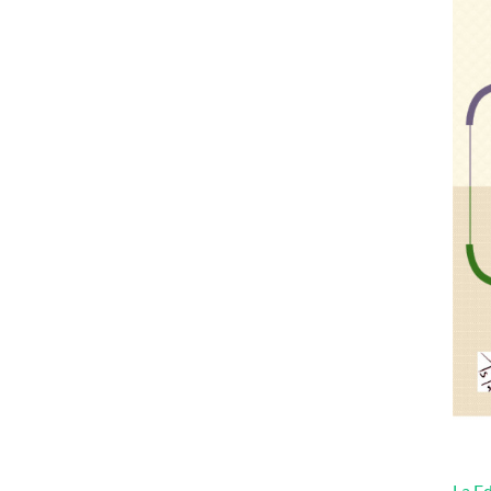
La Ed