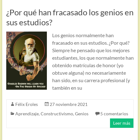
¿Por qué han fracasado los genios en
sus estudios?
Los genios normalmente han
fracasado en sus estudios. ¿Por qué?
Siempre he pensado que los mejores
estudiantes, los que normalmente han
obtenido matrículas de honor (yo
obtuve alguna) no necesariamente
han sido, en su carrera profesional (y
también en su
Félix Eroles
27 noviembre 2021
Aprendizaje
,
Constructivismo
,
Genios
5 comentarios
Leer más