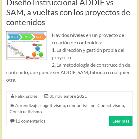
Diseño Instruccional ADDIE vs
SAM, a vueltas con los proyectos de
contenidos
Hay dos niveles en un proyecto de
creación de contenidos:
1. La dirección y gestión propia del
proyecto.
2. La metodología de construcción del
contenido, que puede ser ADDIE, SAM, híbrida o cualquier
otra.
Félix Eroles
30 noviembre 2021
Aprendizaje
,
cognitivismo
,
conductivismo
,
Conectivismo
,
Constructivismo
11 comentarios
Leer más