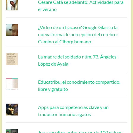
Cesare Catà se adelantó: Actividades para
el verano
¿Vídeo de un fracaso? Google Glass o la
nueva forma de percepción del cerebro:
Camino al Ciborg humano
La madre del soldado núm. 73, Ángeles
López de Ayala
Educatribu, el conocimiento compartido,
libre y gratuito
Apps para competencias clave y un
traductor humano a gatos
Terrazocultor, autor de más de 100 vídeos