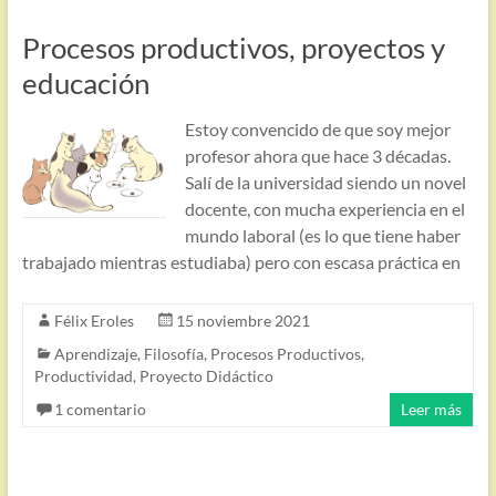
Procesos productivos, proyectos y
educación
Estoy convencido de que soy mejor
profesor ahora que hace 3 décadas.
Salí de la universidad siendo un novel
docente, con mucha experiencia en el
mundo laboral (es lo que tiene haber
trabajado mientras estudiaba) pero con escasa práctica en
Félix Eroles
15 noviembre 2021
Aprendizaje
,
Filosofía
,
Procesos Productivos
,
Productividad
,
Proyecto Didáctico
1 comentario
Leer más