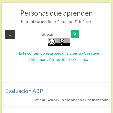
Saltar
al
Personas que aprenden
contenido
Neuroeducación y Redes Educativas. Félix Eroles
Menú
Este contenido está bajo una
Licencia Creative
Commons Atribución 3.0 España
.
Evaluación ABP
Estás aquí:
Portada
»
Recomendaciones
»
Evaluación ABP