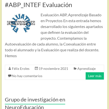
#ABP_INTEF Evaluación
Evaluación ABP, Aprendizaje Basado
en Proyectos En esta entrada hemos
desarrollado los siguientes apartados
que definen la evaluación del
proyecto. Contemplamos la
Autoevaluación de cada alumno, la Coevaluación entre
todo el alumnado y la Evaluación que realiza del docente.
Hemos
Félix Eroles
19 noviembre 2021
Aprendizaje
No hay comentarios
Leer más
Grupo de investigación en
NeuroEducación