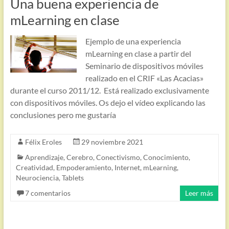
Una buena experiencia de
mLearning en clase
Ejemplo de una experiencia
mLearning en clase a partir del
Seminario de dispositivos móviles
realizado en el CRIF «Las Acacias»
durante el curso 2011/12. Está realizado exclusivamente
con dispositivos móviles. Os dejo el vídeo explicando las
conclusiones pero me gustaría
Félix Eroles
29 noviembre 2021
Aprendizaje
,
Cerebro
,
Conectivismo
,
Conocimiento
,
Creatividad
,
Empoderamiento
,
Internet
,
mLearning
,
Neurociencia
,
Tablets
7 comentarios
Leer más