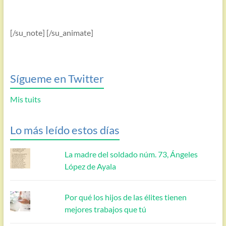
[/su_note] [/su_animate]
Sígueme en Twitter
Mis tuits
Lo más leído estos días
La madre del soldado núm. 73, Ángeles
López de Ayala
Por qué los hijos de las élites tienen
mejores trabajos que tú