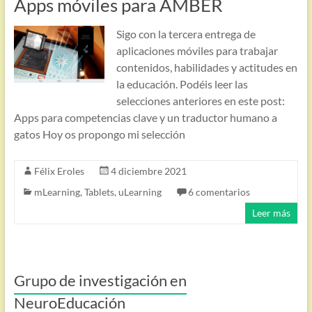
Apps móviles para AMBER
Sigo con la tercera entrega de
aplicaciones móviles para trabajar
contenidos, habilidades y actitudes en
la educación. Podéis leer las
selecciones anteriores en este post:
Apps para competencias clave y un traductor humano a
gatos Hoy os propongo mi selección
Félix Eroles
4 diciembre 2021
mLearning
,
Tablets
,
uLearning
6 comentarios
Leer más
Grupo de investigación en
NeuroEducación