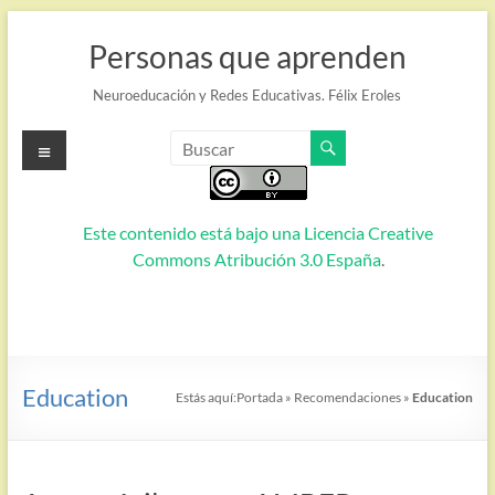
Saltar
al
Personas que aprenden
contenido
Neuroeducación y Redes Educativas. Félix Eroles
Menú
Este contenido está bajo una
Licencia Creative
Commons Atribución 3.0 España
.
Education
Estás aquí:
Portada
»
Recomendaciones
»
Education