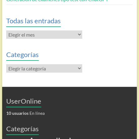
Todas las entradas
Todas
las
entradas
Categorías
Categorías
UserOnline
10 usuarios
En línea
Categorías