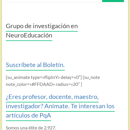
Grupo de investigación en
NeuroEducación
Suscríbete al Boletín.
[su_animate type=»flipInY» delay=»0″] [su_note
note_color=»#FFDAAD» radius=»20″ ]
¿Eres profesor, docente, maestro,
investigador? Anímate. Te interesan los
artículos de PqA
Somos una élite de 2.927.