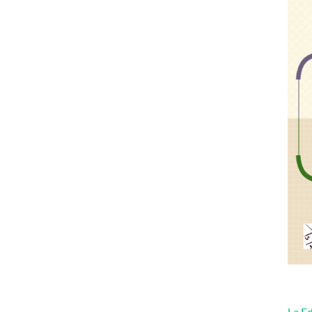
La Ed