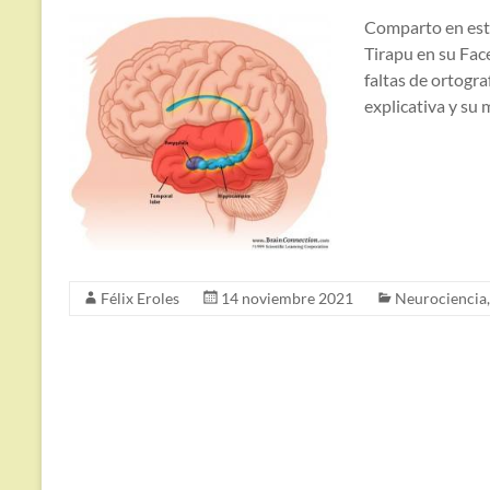
Comparto en este 
Tirapu en su Fac
faltas de ortogra
explicativa y su
Félix Eroles
14 noviembre 2021
Neurociencia