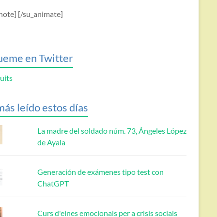
note] [/su_animate]
ueme en Twitter
uits
más leído estos días
La madre del soldado núm. 73, Ángeles López
de Ayala
Generación de exámenes tipo test con
ChatGPT
Curs d'eines emocionals per a crisis socials