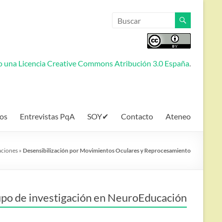
jo una
Licencia Creative Commons Atribución 3.0 España
.
os
Entrevistas PqA
SOY✔
Contacto
Ateneo
ciones
»
Desensibilización por Movimientos Oculares y Reprocesamiento
po de investigación en NeuroEducación