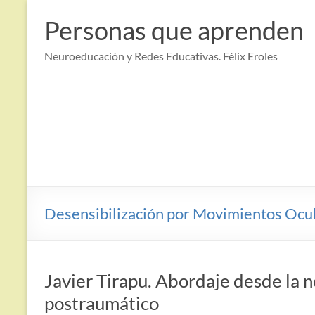
Saltar
al
Personas que aprenden
contenido
Neuroeducación y Redes Educativas. Félix Eroles
Desensibilización por Movimientos Ocu
Javier Tirapu. Abordaje desde la n
postraumático