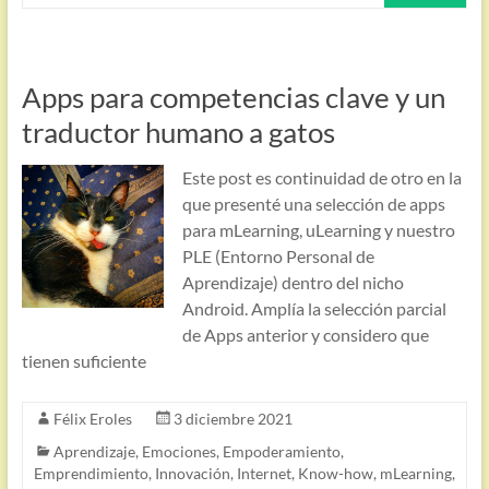
Apps para competencias clave y un
traductor humano a gatos
Este post es continuidad de otro en la
que presenté una selección de apps
para mLearning, uLearning y nuestro
PLE (Entorno Personal de
Aprendizaje) dentro del nicho
Android. Amplía la selección parcial
de Apps anterior y considero que
tienen suficiente
Félix Eroles
3 diciembre 2021
Aprendizaje
,
Emociones
,
Empoderamiento
,
Emprendimiento
,
Innovación
,
Internet
,
Know-how
,
mLearning
,