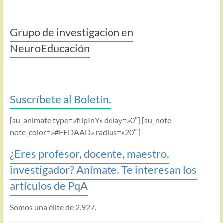
Grupo de investigación en
NeuroEducación
Suscríbete al Boletín.
[su_animate type=»flipInY» delay=»0″] [su_note
note_color=»#FFDAAD» radius=»20″ ]
¿Eres profesor, docente, maestro,
investigador? Anímate. Te interesan los
artículos de PqA
Somos una élite de 2.927.