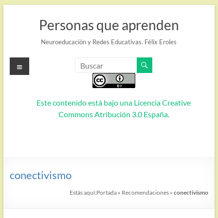
Saltar
al
Personas que aprenden
contenido
Neuroeducación y Redes Educativas. Félix Eroles
Menú
Este contenido está bajo una
Licencia Creative
Commons Atribución 3.0 España
.
conectivismo
Estás aquí:
Portada
»
Recomendaciones
»
conectivismo