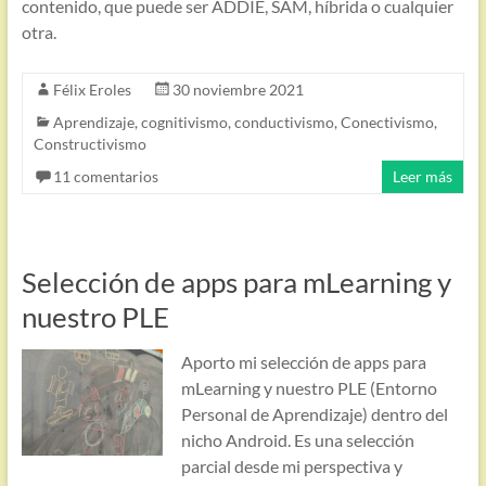
contenido, que puede ser ADDIE, SAM, híbrida o cualquier
otra.
Félix Eroles
30 noviembre 2021
Aprendizaje
,
cognitivismo
,
conductivismo
,
Conectivismo
,
Constructivismo
11 comentarios
Leer más
Selección de apps para mLearning y
nuestro PLE
Aporto mi selección de apps para
mLearning y nuestro PLE (Entorno
Personal de Aprendizaje) dentro del
nicho Android. Es una selección
parcial desde mi perspectiva y