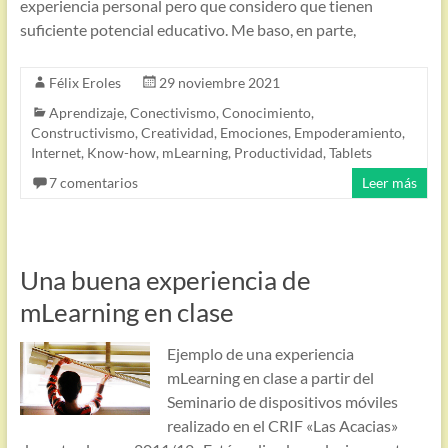
experiencia personal pero que considero que tienen
suficiente potencial educativo. Me baso, en parte,
Félix Eroles
29 noviembre 2021
Aprendizaje
,
Conectivismo
,
Conocimiento
,
Constructivismo
,
Creatividad
,
Emociones
,
Empoderamiento
,
Internet
,
Know-how
,
mLearning
,
Productividad
,
Tablets
7 comentarios
Leer más
Una buena experiencia de
mLearning en clase
Ejemplo de una experiencia
mLearning en clase a partir del
Seminario de dispositivos móviles
realizado en el CRIF «Las Acacias»