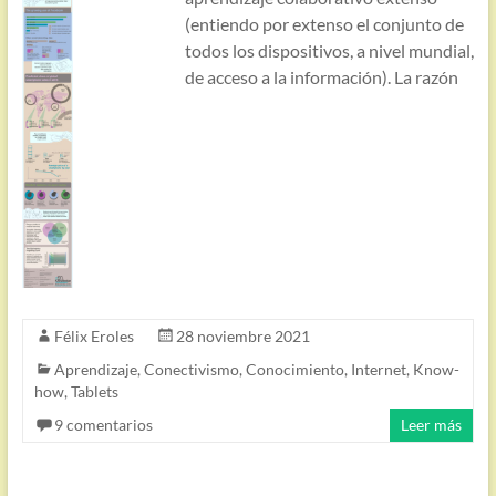
(entiendo por extenso el conjunto de
todos los dispositivos, a nivel mundial,
de acceso a la información). La razón
Félix Eroles
28 noviembre 2021
Aprendizaje
,
Conectivismo
,
Conocimiento
,
Internet
,
Know-
how
,
Tablets
9 comentarios
Leer más