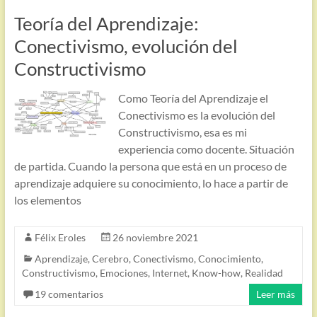
Teoría del Aprendizaje:
Conectivismo, evolución del
Constructivismo
Como Teoría del Aprendizaje el
Conectivismo es la evolución del
Constructivismo, esa es mi
experiencia como docente. Situación
de partida. Cuando la persona que está en un proceso de
aprendizaje adquiere su conocimiento, lo hace a partir de
los elementos
Félix Eroles
26 noviembre 2021
Aprendizaje
,
Cerebro
,
Conectivismo
,
Conocimiento
,
Constructivismo
,
Emociones
,
Internet
,
Know-how
,
Realidad
19 comentarios
Leer más