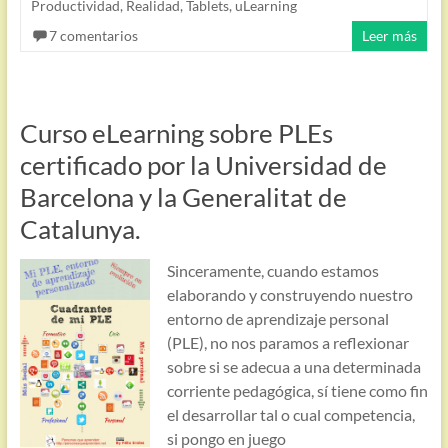
Productividad
,
Realidad
,
Tablets
,
uLearning
7 comentarios
Leer más
Curso eLearning sobre PLEs
certificado por la Universidad de
Barcelona y la Generalitat de
Catalunya.
Sinceramente, cuando estamos
elaborando y construyendo nuestro
entorno de aprendizaje personal
(PLE), no nos paramos a reflexionar
sobre si se adecua a una determinada
corriente pedagógica, sí tiene como fin
el desarrollar tal o cual competencia,
si pongo en juego