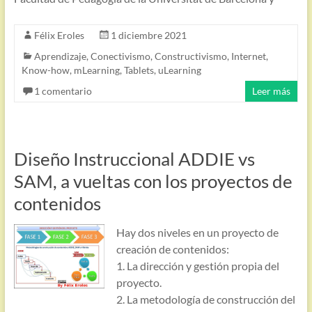
Félix Eroles
1 diciembre 2021
Aprendizaje
,
Conectivismo
,
Constructivismo
,
Internet
,
Know-how
,
mLearning
,
Tablets
,
uLearning
1 comentario
Leer más
Diseño Instruccional ADDIE vs
SAM, a vueltas con los proyectos de
contenidos
Hay dos niveles en un proyecto de
creación de contenidos:
1. La dirección y gestión propia del
proyecto.
2. La metodología de construcción del