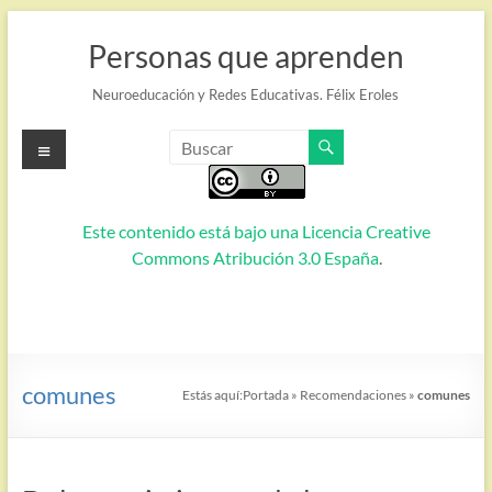
Saltar
al
Personas que aprenden
contenido
Neuroeducación y Redes Educativas. Félix Eroles
Menú
Este contenido está bajo una
Licencia Creative
Commons Atribución 3.0 España
.
comunes
Estás aquí:
Portada
»
Recomendaciones
»
comunes