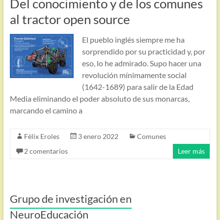
Del conocimiento y de los comunes
al tractor open source
El pueblo inglés siempre me ha
sorprendido por su practicidad y, por
eso, lo he admirado. Supo hacer una
revolución mínimamente social
(1642-1689) para salir de la Edad
Media eliminando el poder absoluto de sus monarcas,
marcando el camino a
Félix Eroles
3 enero 2022
Comunes
2 comentarios
Leer más
Grupo de investigación en
NeuroEducación