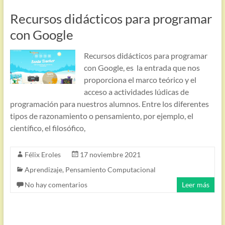
Recursos didácticos para programar
con Google
Recursos didácticos para programar
con Google, es la entrada que nos
proporciona el marco teórico y el
acceso a actividades lúdicas de
programación para nuestros alumnos. Entre los diferentes
tipos de razonamiento o pensamiento, por ejemplo, el
científico, el filosófico,
Félix Eroles
17 noviembre 2021
Aprendizaje
,
Pensamiento Computacional
No hay comentarios
Leer más