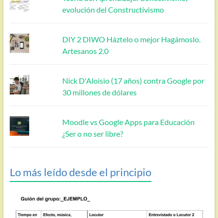
evolución del Constructivismo
DIY 2 DIWO Háztelo o mejor Hagámoslo.
Artesanos 2.0
Nick D'Aloisio (17 años) contra Google por
30 millones de dólares
Moodle vs Google Apps para Educación
¿Ser o no ser libre?
Lo más leído desde el principio