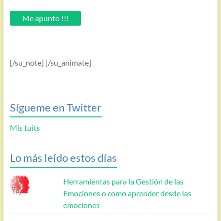
tu
email.
Me apunto !!!
[/su_note] [/su_animate]
Sígueme en Twitter
Mis tuits
Lo más leído estos días
Herramientas para la Gestión de las
Emociones o como aprender desde las
emociones