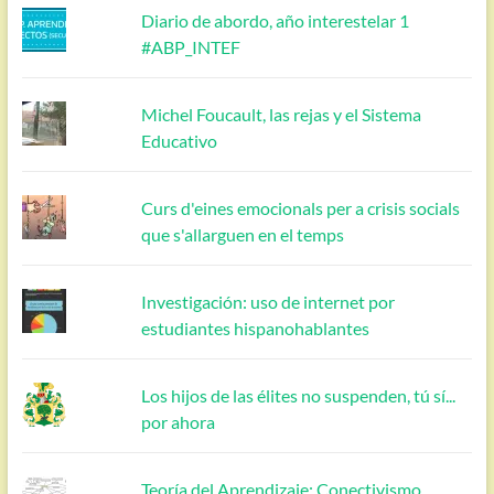
Diario de abordo, año interestelar 1
#ABP_INTEF
Michel Foucault, las rejas y el Sistema
Educativo
Curs d'eines emocionals per a crisis socials
que s'allarguen en el temps
Investigación: uso de internet por
estudiantes hispanohablantes
Los hijos de las élites no suspenden, tú sí...
por ahora
Teoría del Aprendizaje: Conectivismo,