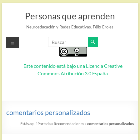
Saltar
al
Personas que aprenden
contenido
Neuroeducación y Redes Educativas. Félix Eroles
Menú
Este contenido está bajo una
Licencia Creative
Commons Atribución 3.0 España
.
comentarios personalizados
Estás aquí:
Portada
»
Recomendaciones
»
comentarios personalizados