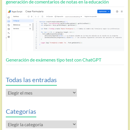
generación de comentarios de notas en la educación
Generación de exámenes tipo test con ChatGPT
Todas las entradas
Todas
las
entradas
Categorías
Categorías