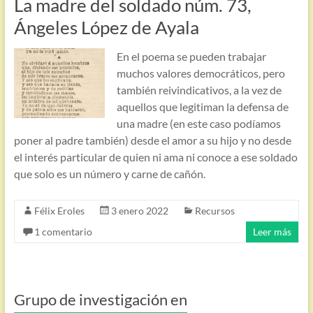
La madre del soldado núm. 73,
Ángeles López de Ayala
En el poema se pueden trabajar
muchos valores democráticos, pero
también reivindicativos, a la vez de
aquellos que legitiman la defensa de
una madre (en este caso podíamos
poner al padre también) desde el amor a su hijo y no desde
el interés particular de quien ni ama ni conoce a ese soldado
que solo es un número y carne de cañón.
Félix Eroles
3 enero 2022
Recursos
1 comentario
Leer más
Grupo de investigación en