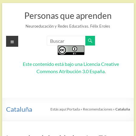
Saltar
al
Personas que aprenden
contenido
Neuroeducación y Redes Educativas. Félix Eroles
Menú
Este contenido está bajo una
Licencia Creative
Commons Atribución 3.0 España
.
Cataluña
Estás aquí:
Portada
»
Recomendaciones
»
Cataluña