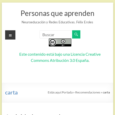
Saltar
al
Personas que aprenden
contenido
Neuroeducación y Redes Educativas. Félix Eroles
Menú
Este contenido está bajo una
Licencia Creative
Commons Atribución 3.0 España
.
carta
Estás aquí:
Portada
»
Recomendaciones
»
carta