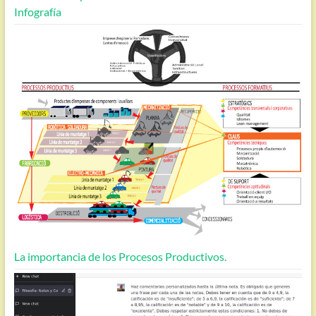
Infografía
La importancia de los Procesos Productivos.