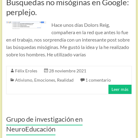
Busquedas no misóginas en Google:
perplejo.
Hace unos días Dolors Reig,
compañera en la red que antes lo fue
en el trabajo, nos sorprendía con un interesante post sobre
las búsquedas misóginas. Me gustó la idea y la he realizado
sobre los hombres. He utilizado varías
Félix Eroles
28 noviembre 2021
Ativismo
,
Emociones
,
Realidad
1 comentario
Leer más
Grupo de investigación en
NeuroEducación