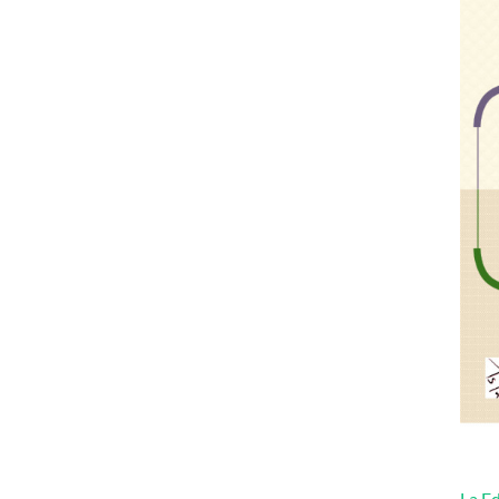
La Ed