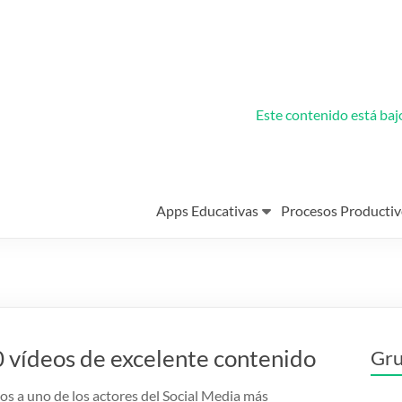
Este contenido está ba
Apps Educativas
Procesos Productiv
0 vídeos de excelente contenido
Gru
s a uno de los actores del Social Media más