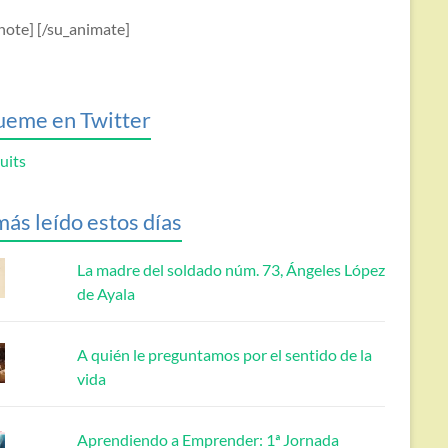
note] [/su_animate]
ueme en Twitter
uits
más leído estos días
La madre del soldado núm. 73, Ángeles López
de Ayala
A quién le preguntamos por el sentido de la
vida
Aprendiendo a Emprender: 1ª Jornada