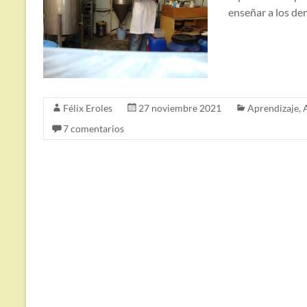
enseñar a los de
Félix Eroles
27 noviembre 2021
Aprendizaje
,
7 comentarios