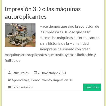
Impresión 3D o las máquinas
autoreplicantes
Hace tiempo que sigo la evolución de
las impresoras 3D o lo que es lo
mismo, las máquinas autoreplicantes.
En la historia de la Humanidad
siempre se ha soñado con crear
máquinas autoreplicantes que sustituyera la limitación y
finitud de
Félix Eroles
25 noviembre 2021
Aprendizaje
,
Conocimiento
,
Impresión 3D
5 comentarios
Leer más