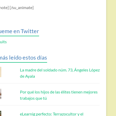
note] [/su_animate]
ueme en Twitter
uits
más leído estos días
La madre del soldado núm. 73, Ángeles López
de Ayala
Por qué los hijos de las élites tienen mejores
trabajos que tú
eLearnig perfecto: Terrazocultor y el