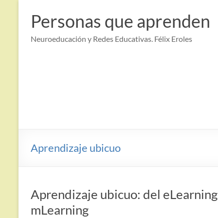
Saltar
al
Personas que aprenden
contenido
Neuroeducación y Redes Educativas. Félix Eroles
Aprendizaje ubicuo
Aprendizaje ubicuo: del eLearning
mLearning