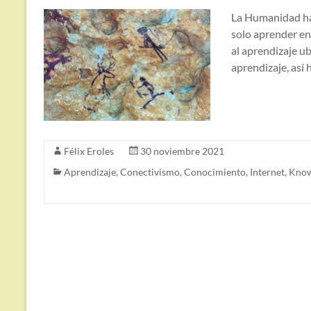
La Humanidad ha
solo aprender en 
al aprendizaje u
aprendizaje, así 
Félix Eroles
30 noviembre 2021
Aprendizaje
,
Conectivismo
,
Conocimiento
,
Internet
,
Kno