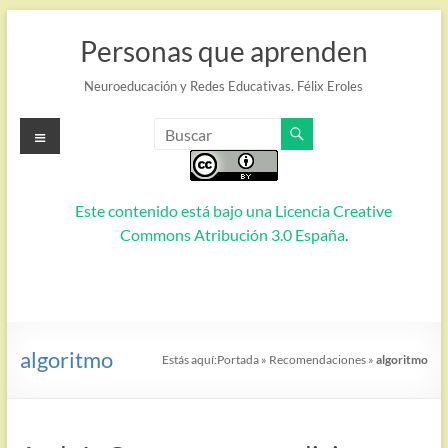
Saltar
al
Personas que aprenden
contenido
Neuroeducación y Redes Educativas. Félix Eroles
Menú
Este contenido está bajo una
Licencia Creative
Commons Atribución 3.0 España
.
algoritmo
Estás aquí:
Portada
»
Recomendaciones
»
algoritmo