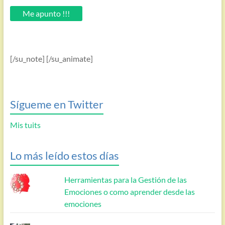
email.
Me apunto !!!
[/su_note] [/su_animate]
Sígueme en Twitter
Mis tuits
Lo más leído estos días
Herramientas para la Gestión de las
Emociones o como aprender desde las
emociones