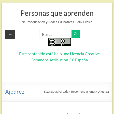
Saltar
al
Personas que aprenden
contenido
Neuroeducación y Redes Educativas. Félix Eroles
Menú
Este contenido está bajo una
Licencia Creative
Commons Atribución 3.0 España
.
Ajedrez
Estás aquí:
Portada
»
Recomendaciones
»
Ajedrez