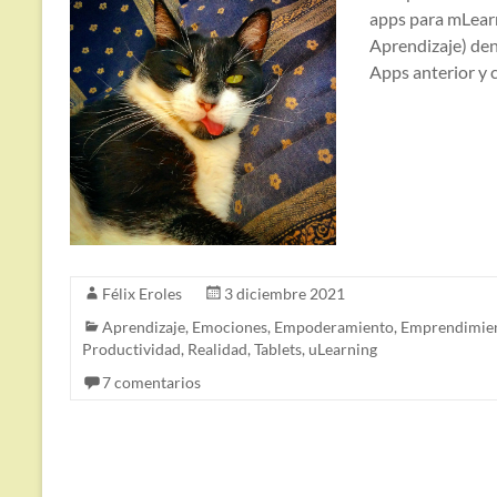
apps para mLearn
Aprendizaje) den
Apps anterior y 
Félix Eroles
3 diciembre 2021
Aprendizaje
,
Emociones
,
Empoderamiento
,
Emprendimie
Productividad
,
Realidad
,
Tablets
,
uLearning
7 comentarios