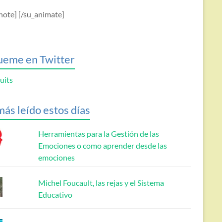
note] [/su_animate]
ueme en Twitter
uits
más leído estos días
Herramientas para la Gestión de las
Emociones o como aprender desde las
emociones
Michel Foucault, las rejas y el Sistema
Educativo