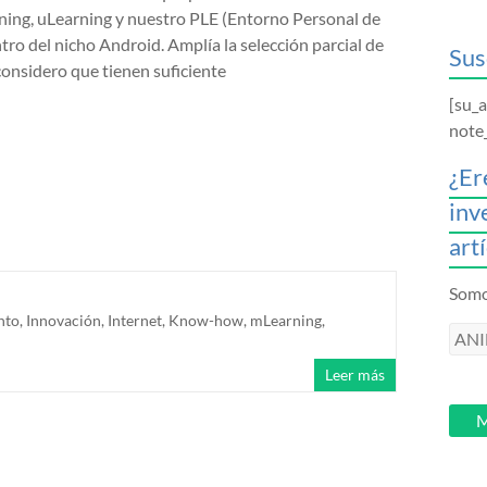
ing, uLearning y nuestro PLE (Entorno Personal de
tro del nicho Android. Amplía la selección parcial de
Sus
considero que tienen suficiente
[su_
note
¿Er
inv
art
Somos
nto
,
Innovación
,
Internet
,
Know-how
,
mLearning
,
ANI
intr
Leer más
tu
email
M