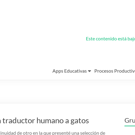
Este contenido está ba
Apps Educativas
Procesos Productiv
n traductor humano a gatos
Gru
tinuidad de otro en la que presenté una selección de