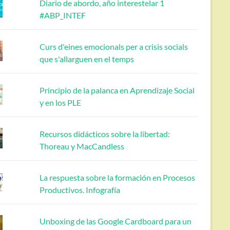
Diario de abordo, año interestelar 1
#ABP_INTEF
Curs d'eines emocionals per a crisis socials
que s'allarguen en el temps
Principio de la palanca en Aprendizaje Social
y en los PLE
Recursos didácticos sobre la libertad:
Thoreau y MacCandless
La respuesta sobre la formación en Procesos
Productivos. Infografía
Unboxing de las Google Cardboard para un