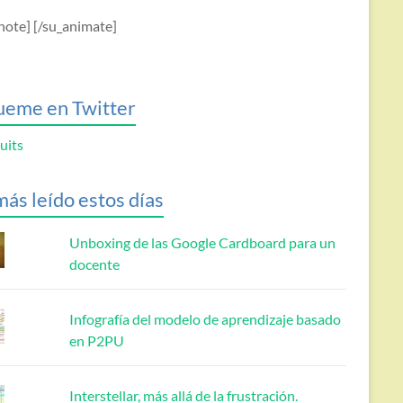
note] [/su_animate]
ueme en Twitter
uits
más leído estos días
Unboxing de las Google Cardboard para un
docente
Infografía del modelo de aprendizaje basado
en P2PU
Interstellar, más allá de la frustración.