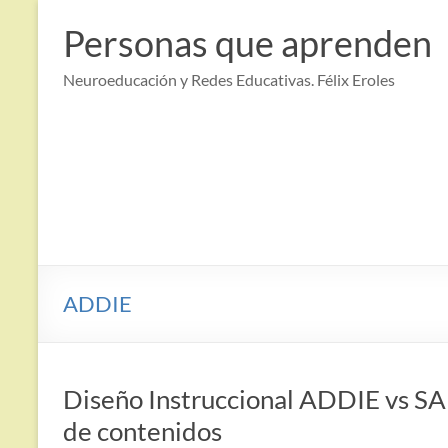
Saltar
al
Personas que aprenden
contenido
Neuroeducación y Redes Educativas. Félix Eroles
ADDIE
Diseño Instruccional ADDIE vs SAM
de contenidos