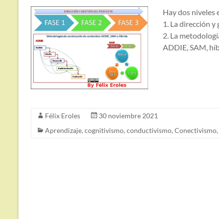
Hay dos niveles 
1. La dirección y
2. La metodologí
ADDIE, SAM, híbr
Félix Eroles
30 noviembre 2021
Aprendizaje
,
cognitivismo
,
conductivismo
,
Conectivismo