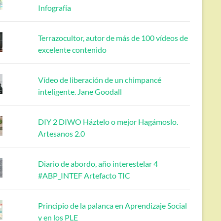
Infografía
Terrazocultor, autor de más de 100 vídeos de
excelente contenido
Vídeo de liberación de un chimpancé
inteligente. Jane Goodall
DIY 2 DIWO Háztelo o mejor Hagámoslo.
Artesanos 2.0
Diario de abordo, año interestelar 4
#ABP_INTEF Artefacto TIC
Principio de la palanca en Aprendizaje Social
y en los PLE