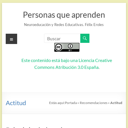
Saltar
al
Personas que aprenden
contenido
Neuroeducación y Redes Educativas. Félix Eroles
Menú
Este contenido está bajo una
Licencia Creative
Commons Atribución 3.0 España
.
Actitud
Estás aquí:
Portada
»
Recomendaciones
»
Actitud