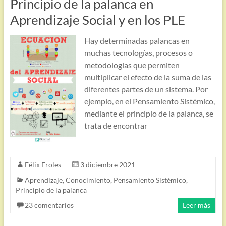
Principio de la palanca en
Aprendizaje Social y en los PLE
Hay determinadas palancas en
muchas tecnologías, procesos o
metodologías que permiten
multiplicar el efecto de la suma de las
diferentes partes de un sistema. Por
ejemplo, en el Pensamiento Sistémico,
mediante el principio de la palanca, se
trata de encontrar
Félix Eroles
3 diciembre 2021
Aprendizaje
,
Conocimiento
,
Pensamiento Sistémico
,
Principio de la palanca
23 comentarios
Leer más