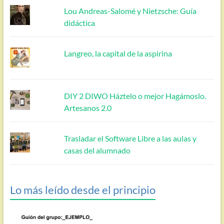
Lou Andreas-Salomé y Nietzsche: Guía
didáctica
Langreo, la capital de la aspirina
DIY 2 DIWO Háztelo o mejor Hagámoslo.
Artesanos 2.0
Trasladar el Software Libre a las aulas y
casas del alumnado
Lo más leído desde el principio