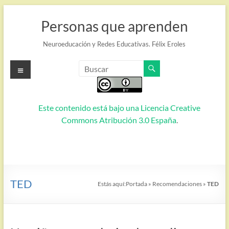
Saltar
al
Personas que aprenden
contenido
Neuroeducación y Redes Educativas. Félix Eroles
Menú
Este contenido está bajo una
Licencia Creative
Commons Atribución 3.0 España
.
TED
Estás aquí:
Portada
»
Recomendaciones
»
TED