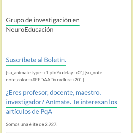
Grupo de investigación en
NeuroEducación
Suscríbete al Boletín.
[su_animate type=»flipInY» delay=»0″] [su_note
note_color=»#FFDAAD» radius=»20″ ]
¿Eres profesor, docente, maestro,
investigador? Anímate. Te interesan los
artículos de PqA
Somos una élite de 2.927.