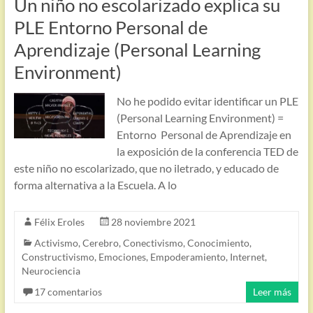
Un niño no escolarizado explica su
PLE Entorno Personal de
Aprendizaje (Personal Learning
Environment)
No he podido evitar identificar un PLE
(Personal Learning Environment) =
Entorno Personal de Aprendizaje en
la exposición de la conferencia TED de
este niño no escolarizado, que no iletrado, y educado de
forma alternativa a la Escuela. A lo
Félix Eroles
28 noviembre 2021
Activismo
,
Cerebro
,
Conectivismo
,
Conocimiento
,
Constructivismo
,
Emociones
,
Empoderamiento
,
Internet
,
Neurociencia
17 comentarios
Leer más