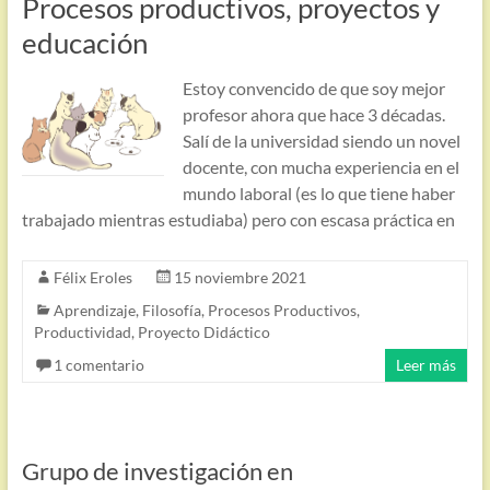
Procesos productivos, proyectos y
educación
Estoy convencido de que soy mejor
profesor ahora que hace 3 décadas.
Salí de la universidad siendo un novel
docente, con mucha experiencia en el
mundo laboral (es lo que tiene haber
trabajado mientras estudiaba) pero con escasa práctica en
Félix Eroles
15 noviembre 2021
Aprendizaje
,
Filosofía
,
Procesos Productivos
,
Productividad
,
Proyecto Didáctico
1 comentario
Leer más
Grupo de investigación en