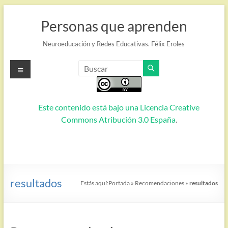
Saltar
al
Personas que aprenden
contenido
Neuroeducación y Redes Educativas. Félix Eroles
Menú
Este contenido está bajo una
Licencia Creative
Commons Atribución 3.0 España
.
resultados
Estás aquí:
Portada
»
Recomendaciones
»
resultados