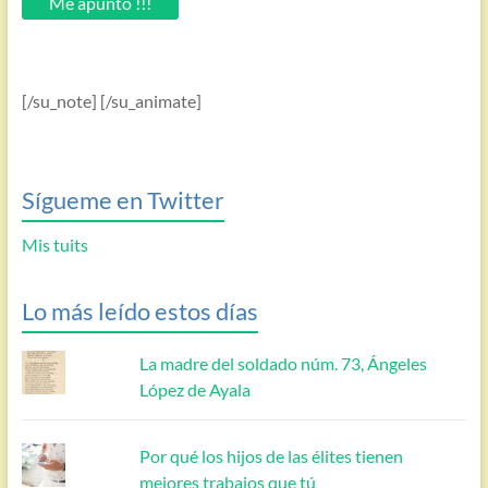
Me apunto !!!
[/su_note] [/su_animate]
Sígueme en Twitter
Mis tuits
Lo más leído estos días
La madre del soldado núm. 73, Ángeles
López de Ayala
Por qué los hijos de las élites tienen
mejores trabajos que tú