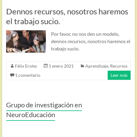
Dennos recursos, nosotros haremos
el trabajo sucio.
Por favor, no nos den un modelo,
dennos recursos, nosotros haremos el
trabajo sucio.
Félix Eroles
1 enero 2021
Aprendizaje
,
Recursos
1 comentario
Leer más
Grupo de investigación en
NeuroEducación