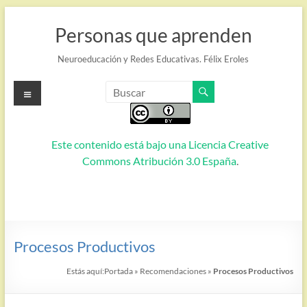
Saltar
al
Personas que aprenden
contenido
Neuroeducación y Redes Educativas. Félix Eroles
Menú
Este contenido está bajo una
Licencia Creative
Commons Atribución 3.0 España
.
Procesos Productivos
Estás aquí:
Portada
»
Recomendaciones
»
Procesos Productivos