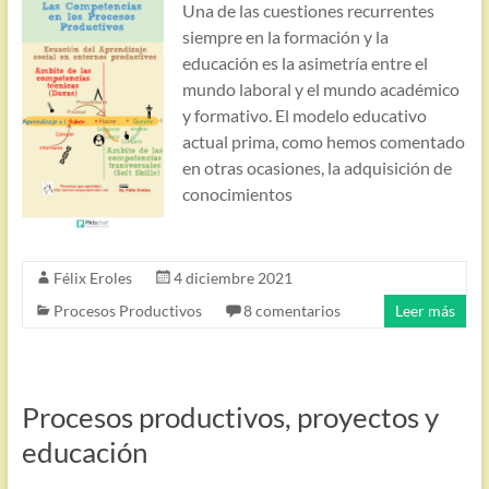
Una de las cuestiones recurrentes
siempre en la formación y la
educación es la asimetría entre el
mundo laboral y el mundo académico
y formativo. El modelo educativo
actual prima, como hemos comentado
en otras ocasiones, la adquisición de
conocimientos
Félix Eroles
4 diciembre 2021
Procesos Productivos
8 comentarios
Leer más
Procesos productivos, proyectos y
educación