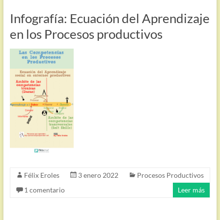
Infografía: Ecuación del Aprendizaje
en los Procesos productivos
Félix Eroles
3 enero 2022
Procesos Productivos
1 comentario
Leer más