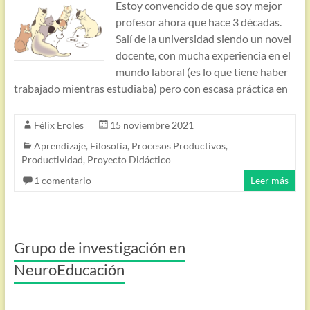
Estoy convencido de que soy mejor
profesor ahora que hace 3 décadas.
Salí de la universidad siendo un novel
docente, con mucha experiencia en el
mundo laboral (es lo que tiene haber
trabajado mientras estudiaba) pero con escasa práctica en
Félix Eroles
15 noviembre 2021
Aprendizaje
,
Filosofía
,
Procesos Productivos
,
Productividad
,
Proyecto Didáctico
1 comentario
Leer más
Grupo de investigación en
NeuroEducación