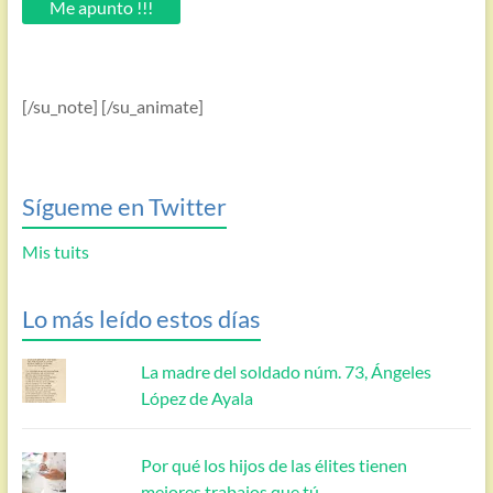
Me apunto !!!
[/su_note] [/su_animate]
Sígueme en Twitter
Mis tuits
Lo más leído estos días
La madre del soldado núm. 73, Ángeles
López de Ayala
Por qué los hijos de las élites tienen
mejores trabajos que tú