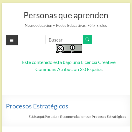
Saltar
al
Personas que aprenden
contenido
Neuroeducación y Redes Educativas. Félix Eroles
Menú
Este contenido está bajo una
Licencia Creative
Commons Atribución 3.0 España
.
Procesos Estratégicos
Estás aquí:
Portada
»
Recomendaciones
»
Procesos Estratégicos