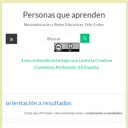
Saltar
al
Personas que aprenden
contenido
Neuroeducación y Redes Educativas. Félix Eroles
Menú
Este contenido está bajo una
Licencia Creative
Commons Atribución 3.0 España
.
orientación a resultados
Estás aquí:
Portada
»
Recomendaciones
»
orientación a resultados