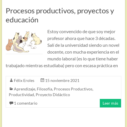
Procesos productivos, proyectos y
educación
Estoy convencido de que soy mejor
profesor ahora que hace 3 décadas.
Salí de la universidad siendo un novel
docente, con mucha experiencia en el
mundo laboral (es lo que tiene haber
trabajado mientras estudiaba) pero con escasa práctica en
Félix Eroles
15 noviembre 2021
Aprendizaje
,
Filosofía
,
Procesos Productivos
,
Productividad
,
Proyecto Didáctico
1 comentario
Leer más