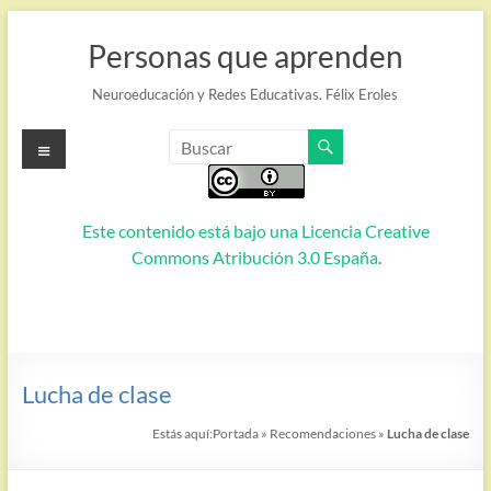
Saltar
al
Personas que aprenden
contenido
Neuroeducación y Redes Educativas. Félix Eroles
Menú
Este contenido está bajo una
Licencia Creative
Commons Atribución 3.0 España
.
Lucha de clase
Estás aquí:
Portada
»
Recomendaciones
»
Lucha de clase