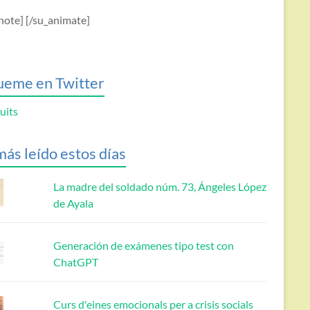
note] [/su_animate]
ueme en Twitter
uits
más leído estos días
La madre del soldado núm. 73, Ángeles López
de Ayala
Generación de exámenes tipo test con
ChatGPT
Curs d'eines emocionals per a crisis socials