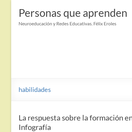
Saltar
al
Personas que aprenden
contenido
Neuroeducación y Redes Educativas. Félix Eroles
habilidades
La respuesta sobre la formación e
Infografía