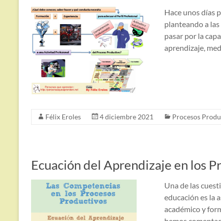
Hace unos días p
planteando a las
pasar por la cap
aprendizaje, med
Félix Eroles
4 diciembre 2021
Procesos Produ
Ecuación del Aprendizaje en los Pr
Una de las cuest
educación es la 
académico y form
hemos comentado 