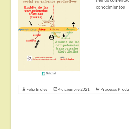
conocimientos
Félix Eroles
4 diciembre 2021
Procesos Produ