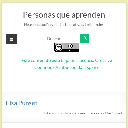
Saltar
al
Personas que aprenden
contenido
Neuroeducación y Redes Educativas. Félix Eroles
Menú
Este contenido está bajo una
Licencia Creative
Commons Atribución 3.0 España
.
Elsa Punset
Estás aquí:
Portada
»
Recomendaciones
»
Elsa Punset