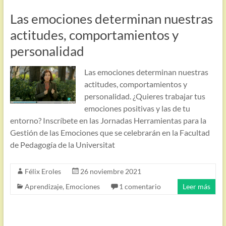
Las emociones determinan nuestras
actitudes, comportamientos y
personalidad
Las emociones determinan nuestras
actitudes, comportamientos y
personalidad. ¿Quieres trabajar tus
emociones positivas y las de tu
entorno? Inscríbete en las Jornadas Herramientas para la
Gestión de las Emociones que se celebrarán en la Facultad
de Pedagogía de la Universitat
Félix Eroles
26 noviembre 2021
Aprendizaje
,
Emociones
1 comentario
Leer más