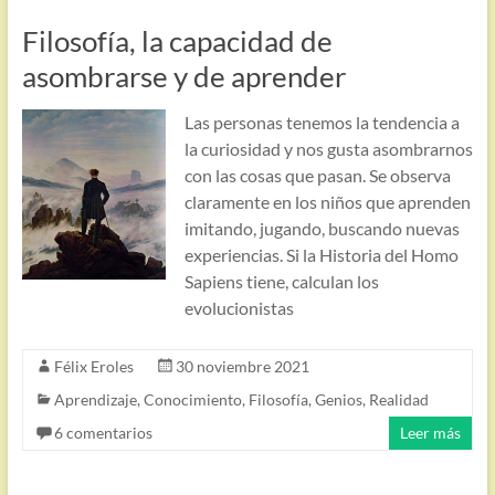
Filosofía, la capacidad de
asombrarse y de aprender
Las personas tenemos la tendencia a
la curiosidad y nos gusta asombrarnos
con las cosas que pasan. Se observa
claramente en los niños que aprenden
imitando, jugando, buscando nuevas
experiencias. Si la Historia del Homo
Sapiens tiene, calculan los
evolucionistas
Félix Eroles
30 noviembre 2021
Aprendizaje
,
Conocimiento
,
Filosofía
,
Genios
,
Realidad
6 comentarios
Leer más