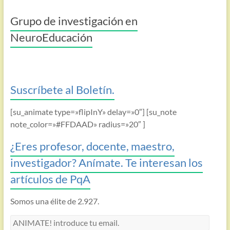
Grupo de investigación en
NeuroEducación
Suscríbete al Boletín.
[su_animate type=»flipInY» delay=»0″] [su_note
note_color=»#FFDAAD» radius=»20″ ]
¿Eres profesor, docente, maestro,
investigador? Anímate. Te interesan los
artículos de PqA
Somos una élite de 2.927.
ANIMATE!