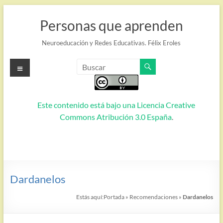
Saltar
al
Personas que aprenden
contenido
Neuroeducación y Redes Educativas. Félix Eroles
Menú
Este contenido está bajo una
Licencia Creative
Commons Atribución 3.0 España
.
Dardanelos
Estás aquí:
Portada
»
Recomendaciones
»
Dardanelos