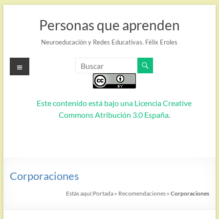
Saltar
al
Personas que aprenden
contenido
Neuroeducación y Redes Educativas. Félix Eroles
Menú
Este contenido está bajo una
Licencia Creative
Commons Atribución 3.0 España
.
Corporaciones
Estás aquí:
Portada
»
Recomendaciones
»
Corporaciones