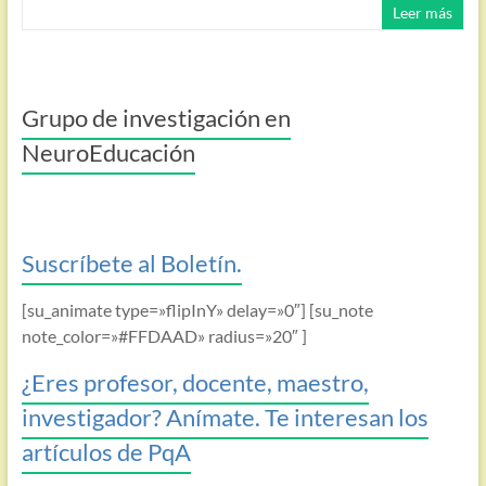
Leer más
Grupo de investigación en
NeuroEducación
Suscríbete al Boletín.
[su_animate type=»flipInY» delay=»0″] [su_note
note_color=»#FFDAAD» radius=»20″ ]
¿Eres profesor, docente, maestro,
investigador? Anímate. Te interesan los
artículos de PqA