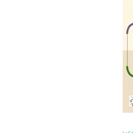
La Ed