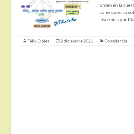
orden en la cues
consecuencia sobr
sistémica por Pla
Félix Eroles
2 diciembre 2021
Consciencia