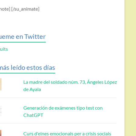
note] [/su_animate]
ueme en Twitter
uits
más leído estos días
La madre del soldado núm. 73, Ángeles López
de Ayala
Generación de exámenes tipo test con
ChatGPT
Curs d'eines emocionals per a crisis socials