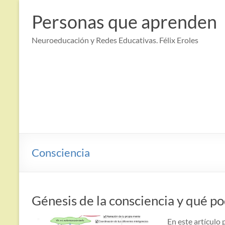
Saltar
al
Personas que aprenden
contenido
Neuroeducación y Redes Educativas. Félix Eroles
Consciencia
Génesis de la consciencia y qué 
En este artículo 