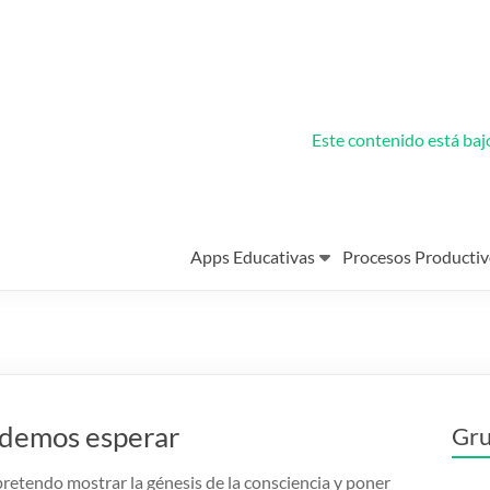
Este contenido está ba
Apps Educativas
Procesos Productiv
podemos esperar
Gru
pretendo mostrar la génesis de la consciencia y poner