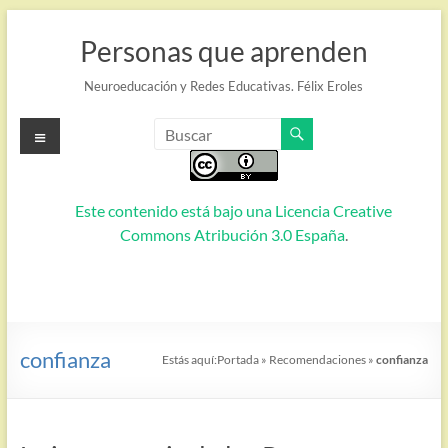
Saltar
al
Personas que aprenden
contenido
Neuroeducación y Redes Educativas. Félix Eroles
Menú
Este contenido está bajo una
Licencia Creative
Commons Atribución 3.0 España
.
confianza
Estás aquí:
Portada
»
Recomendaciones
»
confianza