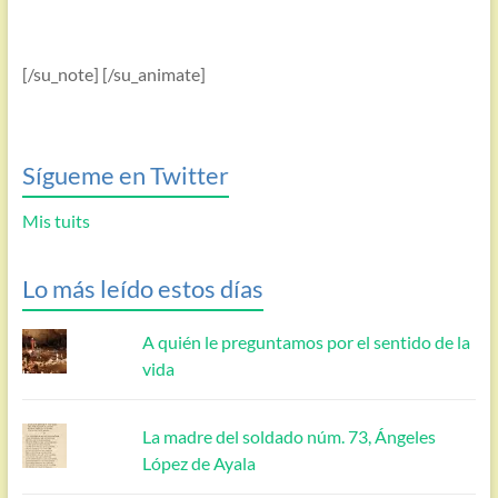
[/su_note] [/su_animate]
Sígueme en Twitter
Mis tuits
Lo más leído estos días
A quién le preguntamos por el sentido de la
vida
La madre del soldado núm. 73, Ángeles
López de Ayala