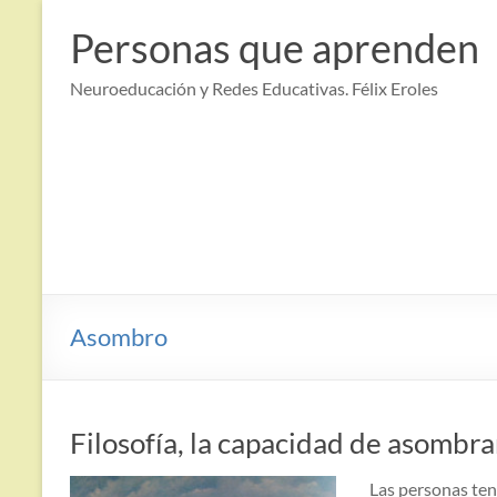
Saltar
al
Personas que aprenden
contenido
Neuroeducación y Redes Educativas. Félix Eroles
Asombro
Filosofía, la capacidad de asombr
Las personas ten