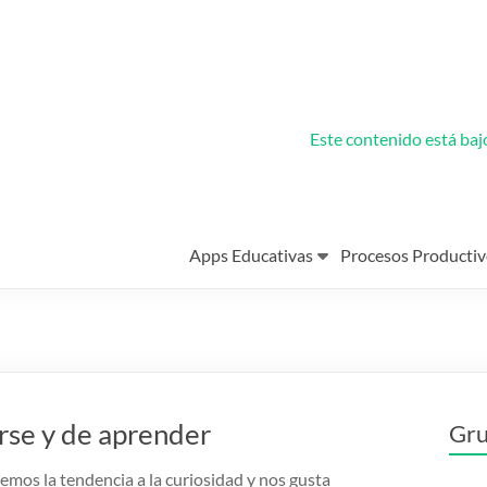
Este contenido está ba
Apps Educativas
Procesos Productiv
arse y de aprender
Gru
emos la tendencia a la curiosidad y nos gusta