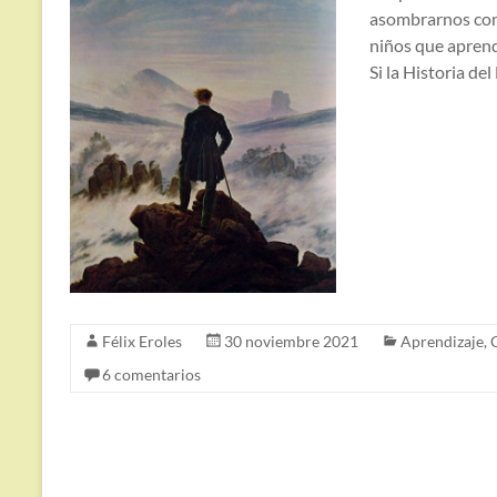
asombrarnos con 
niños que aprend
Si la Historia de
Félix Eroles
30 noviembre 2021
Aprendizaje
,
6 comentarios