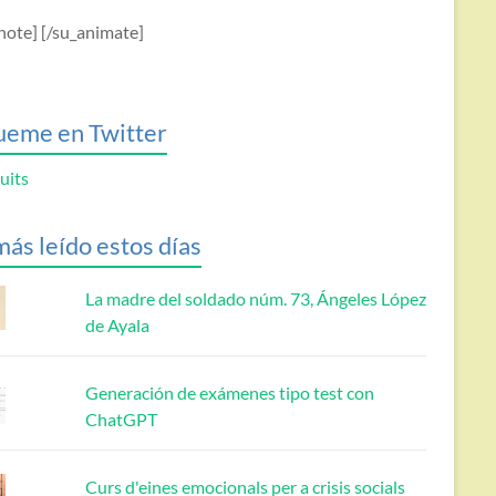
note] [/su_animate]
ueme en Twitter
uits
más leído estos días
La madre del soldado núm. 73, Ángeles López
de Ayala
Generación de exámenes tipo test con
ChatGPT
Curs d'eines emocionals per a crisis socials