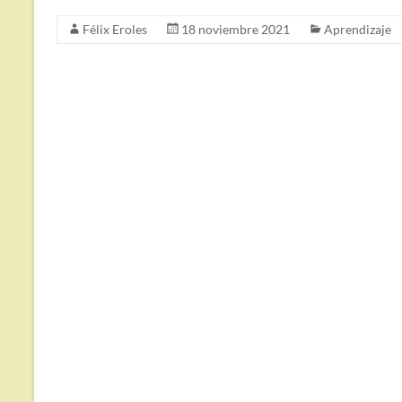
Félix Eroles
18 noviembre 2021
Aprendizaje