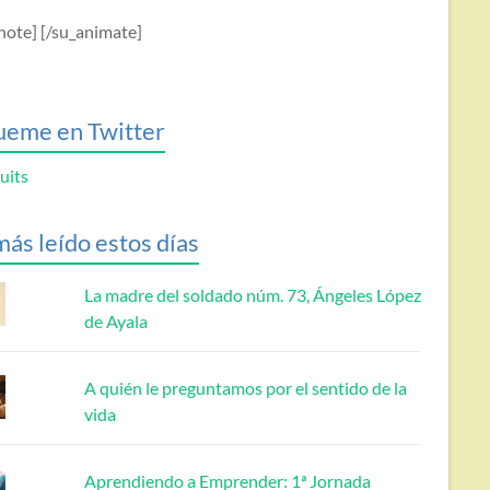
note] [/su_animate]
ueme en Twitter
uits
más leído estos días
La madre del soldado núm. 73, Ángeles López
de Ayala
A quién le preguntamos por el sentido de la
vida
Aprendiendo a Emprender: 1ª Jornada