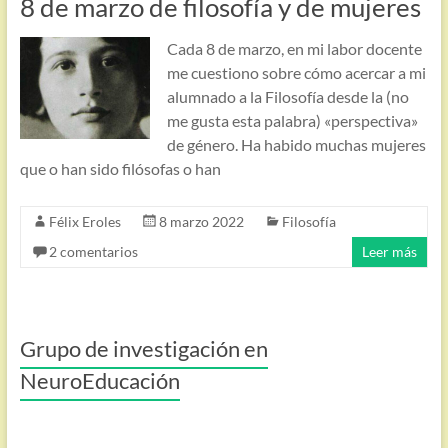
8 de marzo de filosofía y de mujeres
Cada 8 de marzo, en mi labor docente
me cuestiono sobre cómo acercar a mi
alumnado a la Filosofía desde la (no
me gusta esta palabra) «perspectiva»
de género. Ha habido muchas mujeres
que o han sido filósofas o han
Félix Eroles
8 marzo 2022
Filosofía
2 comentarios
Leer más
Grupo de investigación en
NeuroEducación