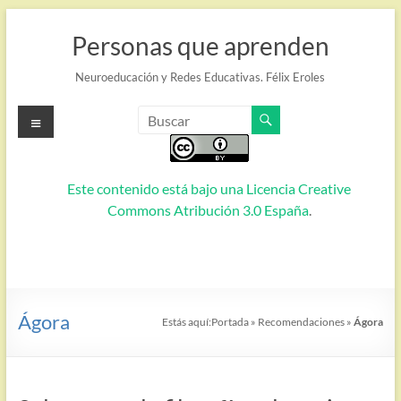
Saltar
al
Personas que aprenden
contenido
Neuroeducación y Redes Educativas. Félix Eroles
Menú
Este contenido está bajo una
Licencia Creative
Commons Atribución 3.0 España
.
Ágora
Estás aquí:
Portada
»
Recomendaciones
»
Ágora