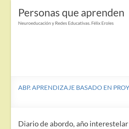
Saltar
al
Personas que aprenden
contenido
Neuroeducación y Redes Educativas. Félix Eroles
ABP. APRENDIZAJE BASADO EN PROYECT
Diario de abordo, año intereste