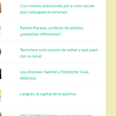
Curs d'eines emocionals per a crisis socials
que s'allarguen en el temps
Ramón Paraíso, profesor de adultos,
¿pequeñas reflexiones?
Tecnofany está a punto de volver y qué pasó
con su canal
Lou Andreas-Salomé y Nietzsche: Guía
didáctica
Langreo, la capital de la aspirina
DIY 2 DIWO Háztelo o mejor Hagámoslo.