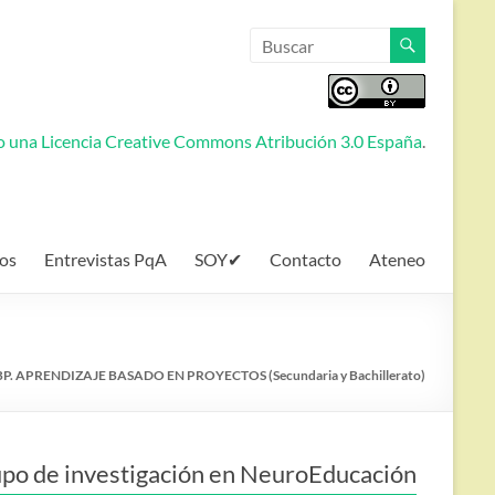
jo una
Licencia Creative Commons Atribución 3.0 España
.
os
Entrevistas PqA
SOY✔
Contacto
Ateneo
P. APRENDIZAJE BASADO EN PROYECTOS (Secundaria y Bachillerato)
po de investigación en NeuroEducación