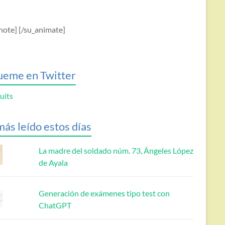
note] [/su_animate]
ueme en Twitter
uits
más leído estos días
La madre del soldado núm. 73, Ángeles López
de Ayala
Generación de exámenes tipo test con
ChatGPT