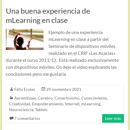
Una buena experiencia de
mLearning en clase
Ejemplo de una experiencia
mLearning en clase a partir del
Seminario de dispositivos móviles
realizado en el CRIF «Las Acacias»
durante el curso 2011/12. Está realizado exclusivamente
con dispositivos móviles. Os dejo el vídeo explicando las
conclusiones pero me gustaría
Félix Eroles
29 noviembre 2021
Aprendizaje
,
Cerebro
,
Conectivismo
,
Conocimiento
,
Creatividad
,
Empoderamiento
,
Internet
,
mLearning
,
Neurociencia
,
Tablets
7 comentarios
Leer más