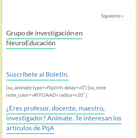
Siguiente »
Grupo de investigación en
NeuroEducación
Suscríbete al Boletín.
[su_animate type=»flipInY» delay=»0″] [su_note
note_color=»#FFDAAD» radius=»20″ ]
¿Eres profesor, docente, maestro,
investigador? Anímate. Te interesan los
artículos de PqA